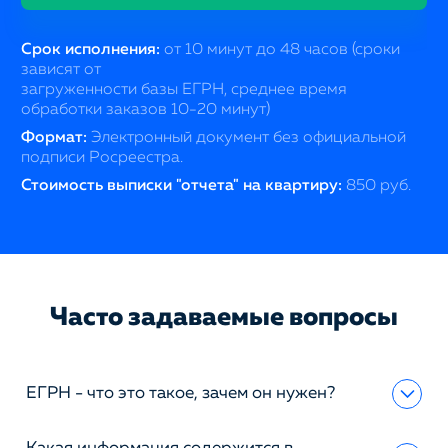
Срок исполнения:
от 10 минут до 48 часов (сроки
зависят от
загруженности базы ЕГРН, среднее время
обработки заказов 10-20 минут)
Формат:
Электронный документ без официальной
подписи Росреестра.
Стоимость выписки "отчета" на квартиру:
850 руб.
Часто задаваемые вопросы
ЕГРН - что это такое, зачем он нужен?