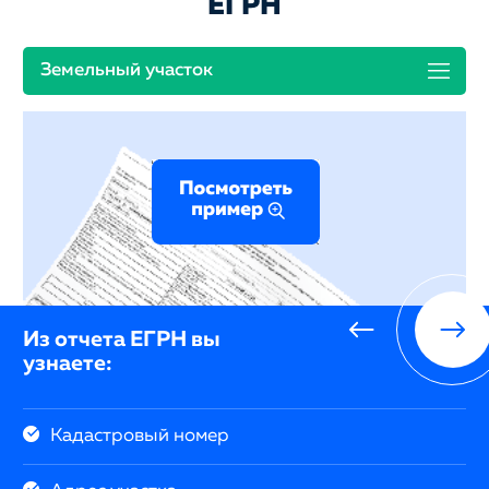
ЕГРН
Земельный участок
Из отчета ЕГРН вы
узнаете:
Кадастровый номер