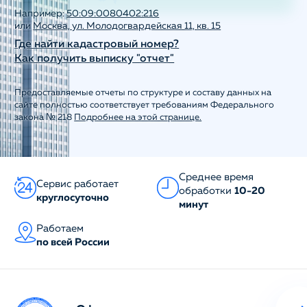
Например:
50:09:0080402:216
или
Москва, ул. Молодогвардейская 11, кв. 15
Где найти кадастровый номер?
Как получить выписку "отчет"
Предоставляемые отчеты по структуре и составу данных на
сайте полностью соответствует требованиям Федерального
закона № 218
Подробнее на этой странице.
Среднее время
Сервис работает
обработки
10-20
круглосуточно
минут
Работаем
по всей России