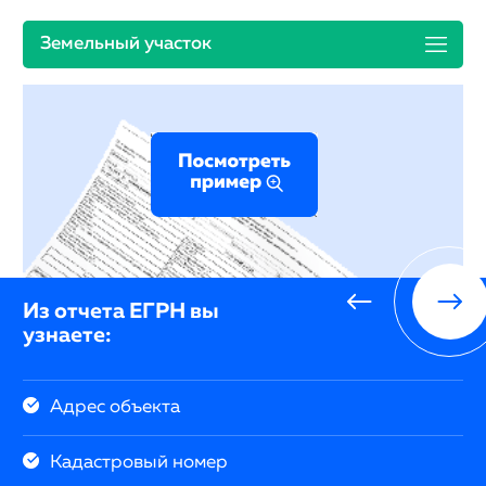
Земельный участок
Из отчета ЕГРН вы
узнаете:
Адрес объекта
Кадастровый номер