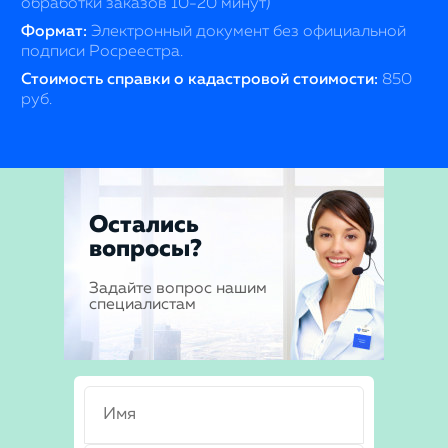
обработки заказов 10-20 минут)
Формат:
Электронный документ без официальной
подписи Росреестра.
Стоимость справки о кадастровой стоимости:
850
руб.
Остались
вопросы?
Задайте вопрос нашим
специалистам