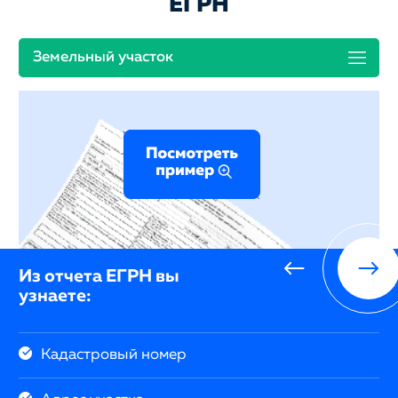
ЕГРН
Земельный участок
Из отчета ЕГРН вы
узнаете:
Кадастровый номер