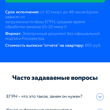
Срок исполнения:
от 10 минут до 48 часов (сроки
зависят от
загруженности базы ЕГРН, среднее время
обработки заказов 10-20 минут)
Формат:
Электронный документ без официальной
подписи Росреестра.
Стоимость выписки "отчета" на квартиру:
850 руб.
Часто задаваемые вопросы
ЕГРН - что это такое, зачем он нужен?