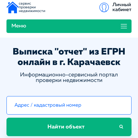
сервис
Личный
проверки
кабинет
недвижимости
Меню
Выписка "отчет" из ЕГРН
онлайн в г. Карачаевск
Информационно-сервисный портал
проверки недвижимости
Найти объект