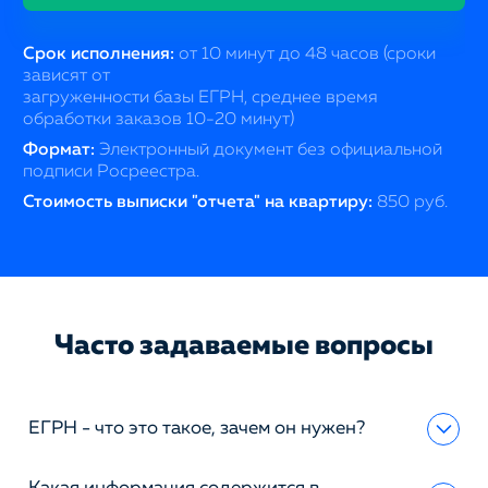
Срок исполнения:
от 10 минут до 48 часов (сроки
зависят от
загруженности базы ЕГРН, среднее время
обработки заказов 10-20 минут)
Формат:
Электронный документ без официальной
подписи Росреестра.
Стоимость выписки "отчета" на квартиру:
850 руб.
Часто задаваемые вопросы
ЕГРН - что это такое, зачем он нужен?