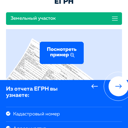
ЕГРН
Земельный участок
Из отчета ЕГРН вы
узнаете:
Кадастровый номер