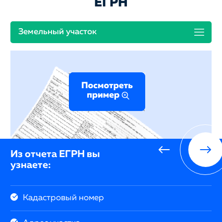
ЕГРН
Земельный участок
Из отчета ЕГРН вы
узнаете:
Кадастровый номер