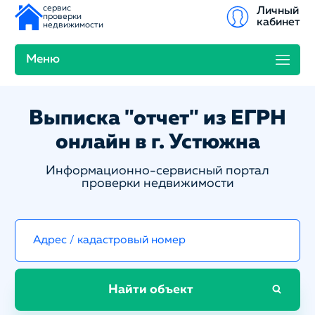
сервис
Личный
проверки
кабинет
недвижимости
Меню
Выписка "отчет" из ЕГРН
онлайн в г. Устюжна
Информационно-сервисный портал
проверки недвижимости
Найти объект