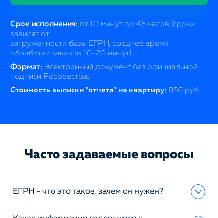
Срок исполнения:
от 10 минут до 48 часов (сроки
зависят от
загруженности базы ЕГРН, среднее время
обработки заказов 10-20 минут)
Формат:
Электронный документ без официальной
подписи Росреестра.
Стоимость выписки "отчета" на квартиру:
850 руб.
Часто задаваемые вопросы
ЕГРН - что это такое, зачем он нужен?