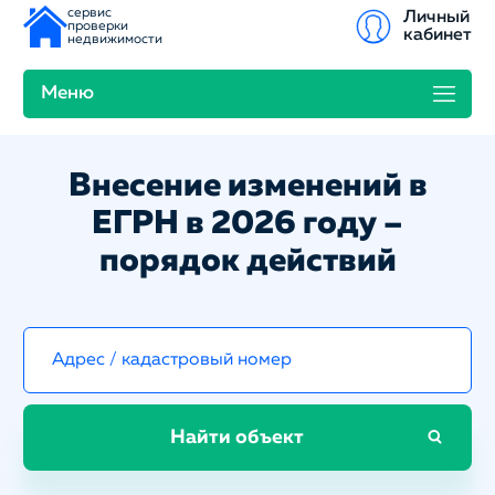
сервис
Личный
проверки
кабинет
недвижимости
Меню
Внесение изменений в
ЕГРН в 2026 году –
порядок действий
Найти объект