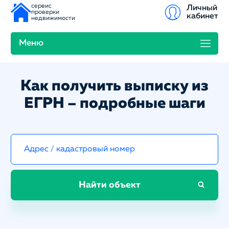
сервис
Личный
проверки
кабинет
недвижимости
Меню
Как получить выписку из
ЕГРН – подробные шаги
Найти объект