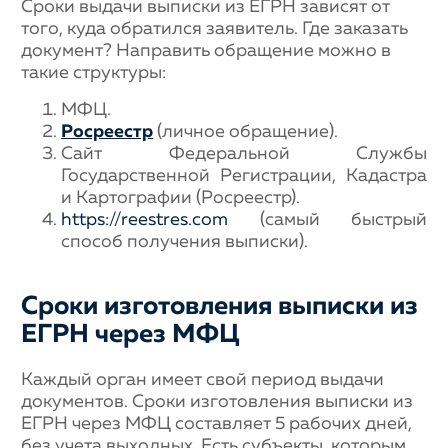
Сроки выдачи выписки из ЕГРН зависят от
того, куда обратился заявитель. Где заказать
документ? Направить обращение можно в
такие структуры:
МФЦ.
Росреестр
(личное обращение).
Сайт Федеральной Службы
Государственной Регистрации, Кадастра
и Картографии (Росреестр).
https://reestres.com
(самый быстрый
способ получения выписки).
Сроки изготовления выписки из
ЕГРН через МФЦ
Каждый орган имеет свой период выдачи
документов. Сроки изготовления выписки из
ЕГРН через МФЦ составляет 5 рабочих дней,
без учета выходных. Есть субъекты, которым