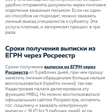
удобно отправлять документы через почтовое
отделение заказным письмом. Если ни один
из способов не подходит, можно заказать
личный выезд специалиста к субъекту. Эта
услуга платная, и затормозит процесс в три
раза.
Сроки получения выписки из
ЕГРН через Росреестр
Сроки получения
выписки из ЕГРН через
Росреестр
от 5 рабочих дней, при чем прошу
заметить личным обращением больше нельзя
воспользоваться (прийти лично), так как
Кадастровая палата делегировала эту
функцию МФЦ. Но можно воспользоваться
официальным сайтом Росреестра, оплатить
гос. пошлину и заказать электронную
выписку с ЭЦП (от 5 рабочих дней), если