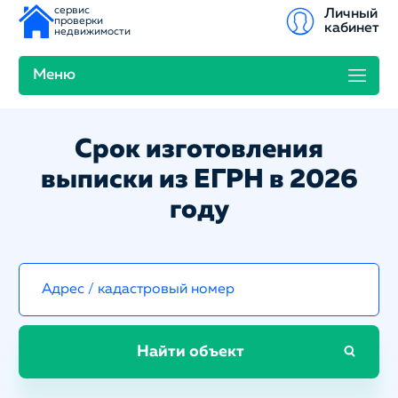
сервис
Личный
проверки
кабинет
недвижимости
Меню
Срок изготовления
выписки из ЕГРН в 2026
году
Найти объект