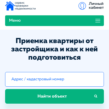
сервис
Личный
проверки
кабинет
недвижимости
Меню
Приемка квартиры от
застройщика и как к ней
подготовиться
Найти объект