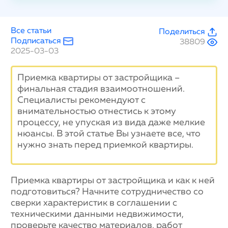
Все статьи
Поделиться
Подписаться
38809
2025-03-03
Приемка квартиры от застройщика –
финальная стадия взаимоотношений.
Специалисты рекомендуют с
внимательностью отнестись к этому
процессу, не упуская из вида даже мелкие
нюансы. В этой статье Вы узнаете все, что
нужно знать перед приемкой квартиры.
Приемка квартиры от застройщика и как к ней
подготовиться? Начните сотрудничество со
сверки характеристик в соглашении с
техническими данными недвижимости,
проверьте качество материалов, работ